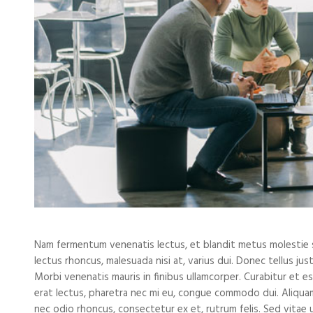
Nam fermentum venenatis lectus, et blandit metus molestie si
lectus rhoncus, malesuada nisi at, varius dui. Donec tellus ju
Morbi venenatis mauris in finibus ullamcorper. Curabitur et 
erat lectus, pharetra nec mi eu, congue commodo dui. Aliqua
nec odio rhoncus, consectetur ex et, rutrum felis. Sed vitae 