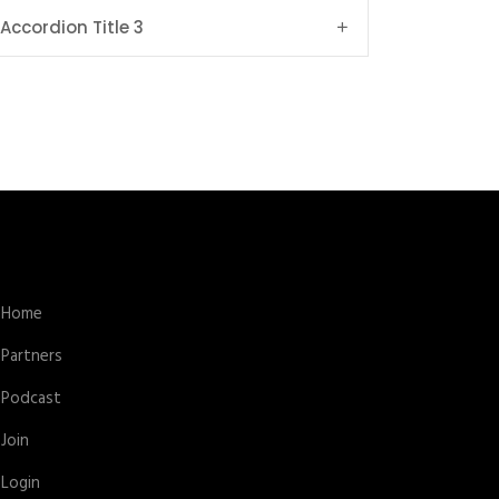
Accordion Title 3
Home
Partners
Podcast
Join
Login