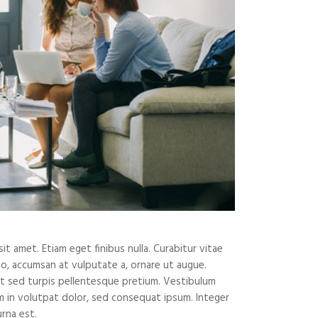
t amet. Etiam eget finibus nulla. Curabitur vitae
sto, accumsan at vulputate a, ornare ut augue.
est sed turpis pellentesque pretium. Vestibulum
m in volutpat dolor, sed consequat ipsum. Integer
urna est.