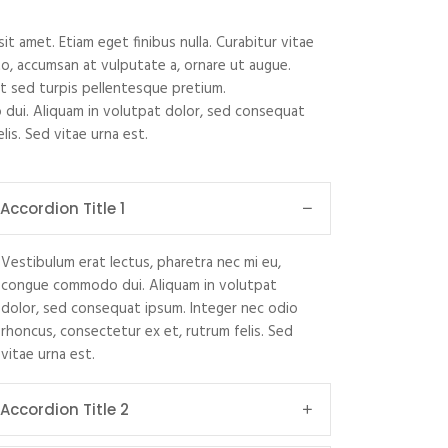
t amet. Etiam eget finibus nulla. Curabitur vitae
sto, accumsan at vulputate a, ornare ut augue.
st sed turpis pellentesque pretium.
 dui. Aliquam in volutpat dolor, sed consequat
is. Sed vitae urna est.
Accordion Title 1
Vestibulum erat lectus, pharetra nec mi eu,
congue commodo dui. Aliquam in volutpat
dolor, sed consequat ipsum. Integer nec odio
rhoncus, consectetur ex et, rutrum felis. Sed
vitae urna est.
Accordion Title 2