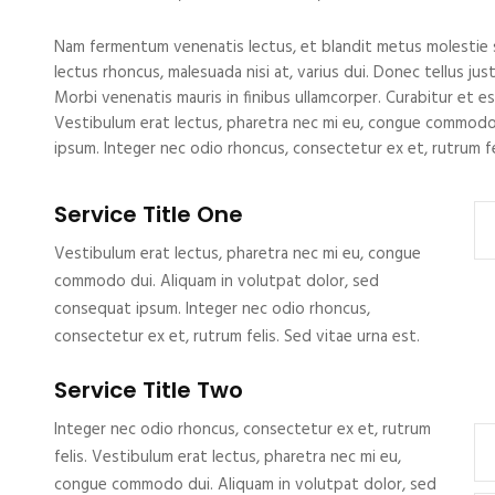
Nam fermentum venenatis lectus, et blandit metus molestie si
lectus rhoncus, malesuada nisi at, varius dui. Donec tellus ju
Morbi venenatis mauris in finibus ullamcorper. Curabitur et e
Vestibulum erat lectus, pharetra nec mi eu, congue commodo
ipsum. Integer nec odio rhoncus, consectetur ex et, rutrum fel
Service Title One
Vestibulum erat lectus, pharetra nec mi eu, congue
commodo dui. Aliquam in volutpat dolor, sed
consequat ipsum. Integer nec odio rhoncus,
consectetur ex et, rutrum felis. Sed vitae urna est.
Service Title Two
Integer nec odio rhoncus, consectetur ex et, rutrum
felis. Vestibulum erat lectus, pharetra nec mi eu,
congue commodo dui. Aliquam in volutpat dolor, sed