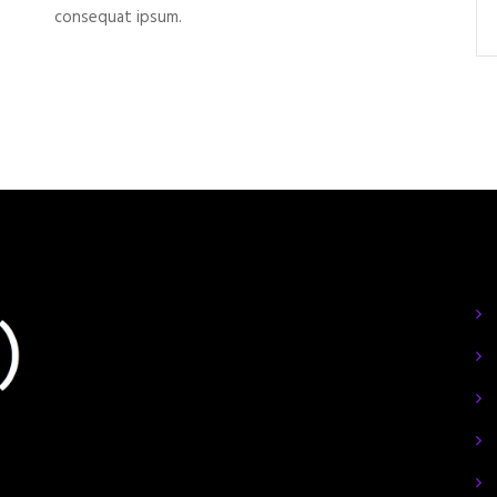
consequat ipsum.